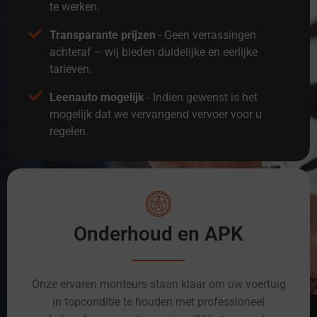
te werken.
Transparante prijzen
- Geen verrassingen
achteraf – wij bieden duidelijke en eerlijke
tarieven.
Leenauto mogelijk
- Indien gewenst is het
mogelijk dat we vervangend vervoer voor u
regelen.
Onderhoud en APK
Onze ervaren monteurs staan klaar om uw voertuig
in topconditie te houden met professioneel