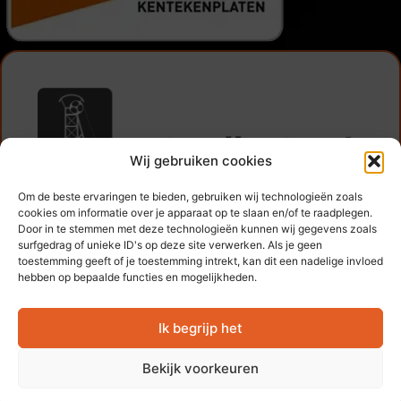
Wij gebruiken cookies
Rijksweg Noord 82
Om de beste ervaringen te bieden, gebruiken wij technologieën zoals
6162 AL Geleen
cookies om informatie over je apparaat op te slaan en/of te raadplegen.
+31 631 911 911
Door in te stemmen met deze technologieën kunnen wij gegevens zoals
surfgedrag of unieke ID's op deze site verwerken. Als je geen
info@automijnstreek.nl
toestemming geeft of je toestemming intrekt, kan dit een nadelige invloed
hebben op bepaalde functies en mogelijkheden.
Algemene voorwaarden
Ik begrijp het
Bekijk voorkeuren