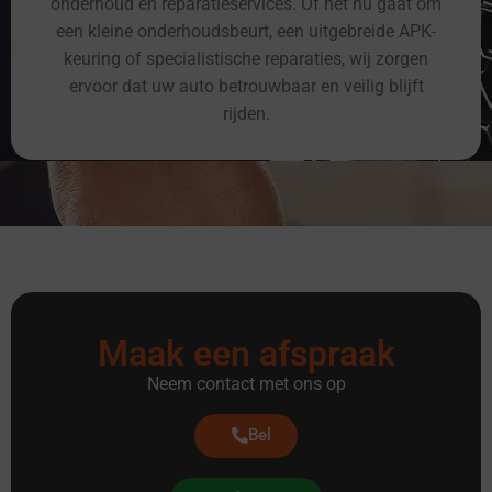
onderhoud en reparatieservices. Of het nu gaat om
een kleine onderhoudsbeurt, een uitgebreide APK-
keuring of specialistische reparaties, wij zorgen
ervoor dat uw auto betrouwbaar en veilig blijft
rijden.
Maak een afspraak
Neem contact met ons op
Bel