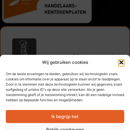
Wij gebruiken cookies
Rijksweg Noord 82
Om de beste ervaringen te bieden, gebruiken wij technologieën zoals
6162 AL Geleen
cookies om informatie over je apparaat op te slaan en/of te raadplegen.
+31 631 911 911
Door in te stemmen met deze technologieën kunnen wij gegevens zoals
surfgedrag of unieke ID's op deze site verwerken. Als je geen
info@automijnstreek.nl
toestemming geeft of je toestemming intrekt, kan dit een nadelige invloed
hebben op bepaalde functies en mogelijkheden.
Algemene voorwaarden
Ik begrijp het
Bekijk voorkeuren