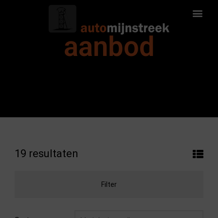
aanbod