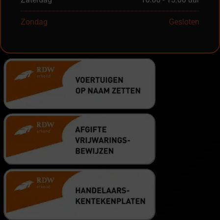
Zondag
Gesloten